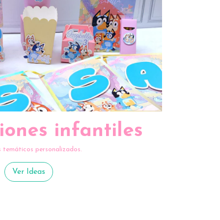
iones infantiles
s temáticos personalizados.
Ver Ideas