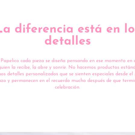
La diferencia está en lo
detalles
 Papelico cada pieza se diseña pensando en ese momento en 
guien la recibe, la abre y sonríe. No hacemos productos estánd
s detalles personalizados que se sienten especiales desde el
azo y permanecen en el recuerdo mucho después de que termi
celebración.