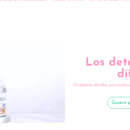
Los det
di
Diseñamos detalles personaliza
Quiero q