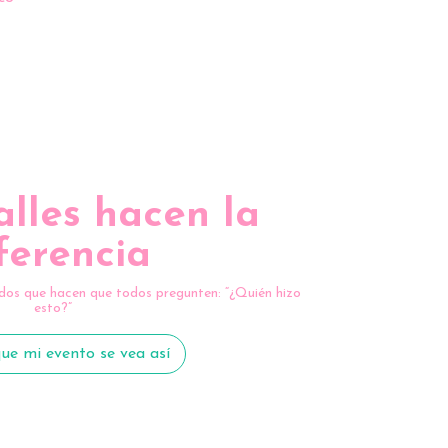
alles hacen la
ferencia
dos que hacen que todos pregunten: “¿Quién hizo
esto?”
ue mi evento se vea así