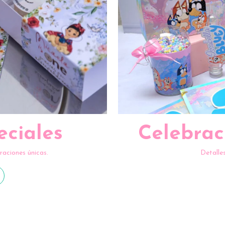
eciales
Celebrac
raciones únicas.
Detalle