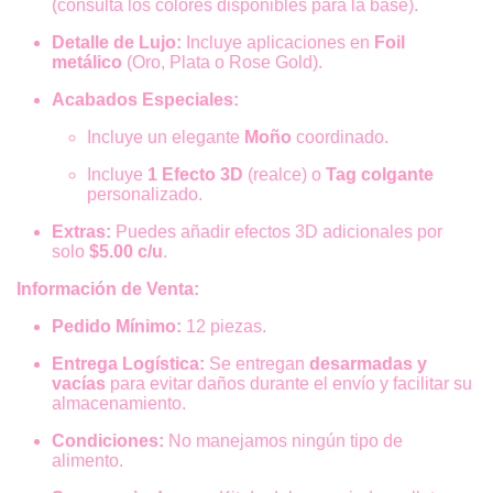
(consulta los colores disponibles para la base).
Detalle de Lujo:
Incluye aplicaciones en
Foil
metálico
(Oro, Plata o Rose Gold).
Acabados Especiales:
Incluye un elegante
Moño
coordinado.
Incluye
1 Efecto 3D
(realce) o
Tag colgante
personalizado.
Extras:
Puedes añadir efectos 3D adicionales por
solo
$5.00 c/u
.
Información de Venta:
Pedido Mínimo:
12 piezas.
Entrega Logística:
Se entregan
desarmadas y
vacías
para evitar daños durante el envío y facilitar su
almacenamiento.
Condiciones:
No manejamos ningún tipo de
alimento.